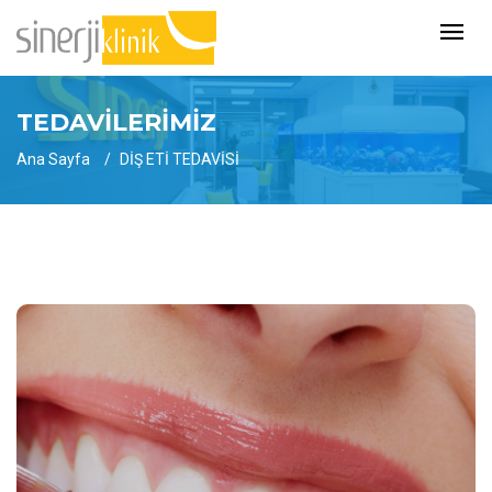
TEDAVİLERİMİZ
Ana Sayfa
DİŞ ETİ TEDAVİSİ