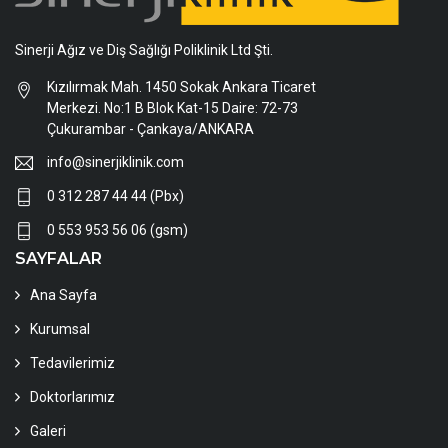
Sinerji Ağız ve Diş Sağlığı Poliklinik Ltd Şti.
Kızılırmak Mah. 1450 Sokak Ankara Ticaret
Merkezi. No:1 B Blok Kat-15 Daire: 72-73
Çukurambar - Çankaya/ANKARA
info@sinerjiklinik.com
0 312 287 44 44 (Pbx)
0 553 953 56 06 (gsm)
SAYFALAR
Ana Sayfa
Kurumsal
Tedavilerimiz
Doktorlarımız
Galeri